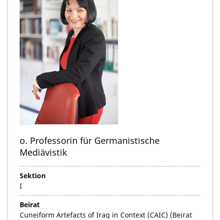
o. Professorin für Germanistische
Mediävistik
Sektion
I
Beirat
Cuneiform Artefacts of Iraq in Context (CAIC) (Beirat