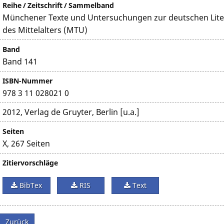
Reihe / Zeitschrift / Sammelband
Münchener Texte und Untersuchungen zur deutschen Lite
des Mittelalters (MTU)
Band
Band 141
ISBN-Nummer
978 3 11 028021 0
2012, Verlag de Gruyter, Berlin [u.a.]
Seiten
X, 267 Seiten
Zitiervorschläge
BibTex
RIS
Text
Zurück